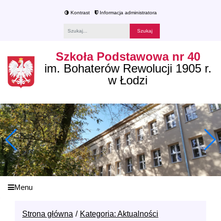
Kontrast
Informacja administratora
Fraza
Szkoła Podstawowa nr 40
im. Bohaterów Rewolucji 1905 r.
w Łodzi
Menu
Strona główna
Kategoria: Aktualności