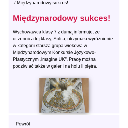
Międzynarodowy sukces!
Międzynarodowy sukces!
Wychowawca klasy 7 z dumą informuje, że
uczennica tej klasy, Sofiia, otrzymała wyróżnienie
w kategorii starsza grupa wiekowa w
Międzynarodowym Konkursie Językowo-
Plastycznym „Imagine UK”. Pracę można
podziwiać także w galerii na holu II piętra.
Powrót