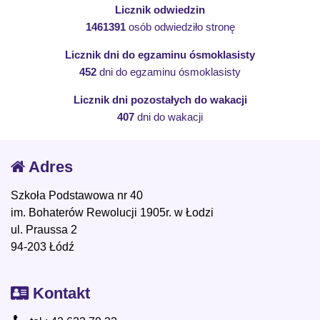
Licznik odwiedzin
1461391
osób odwiedziło stronę
Licznik dni do egzaminu ósmoklasisty
452
dni do egzaminu ósmoklasisty
Licznik dni pozostałych do wakacji
407
dni do wakacji
Adres
Szkoła Podstawowa nr 40
im. Bohaterów Rewolucji 1905r. w Łodzi
ul. Praussa 2
94-203 Łódź
Kontakt