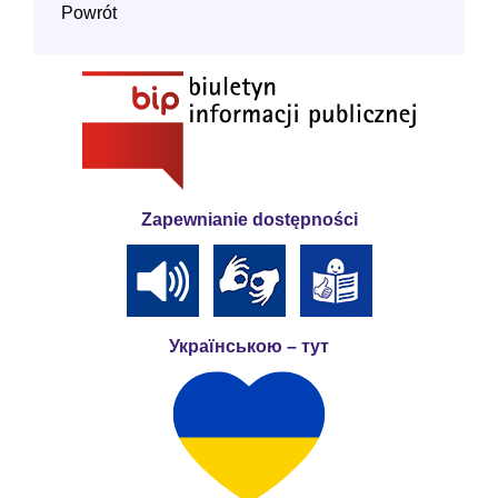
Powrót
Zapewnianie dostępności
Українською – тут