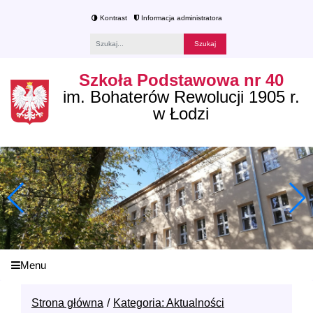
Kontrast
Informacja administratora
Fraza
Szkoła Podstawowa nr 40
im. Bohaterów Rewolucji 1905 r.
w Łodzi
Menu
Strona główna
Kategoria: Aktualności