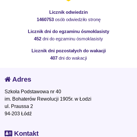
Licznik odwiedzin
1460753
osób odwiedziło stronę
Licznik dni do egzaminu ósmoklasisty
452
dni do egzaminu ósmoklasisty
Licznik dni pozostałych do wakacji
407
dni do wakacji
Adres
Szkoła Podstawowa nr 40
im. Bohaterów Rewolucji 1905r. w Łodzi
ul. Praussa 2
94-203 Łódź
Kontakt