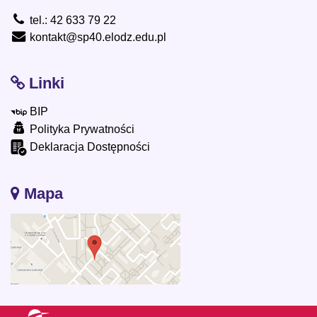
tel.: 42 633 79 22
kontakt@sp40.elodz.edu.pl
Linki
BIP
Polityka Prywatności
Deklaracja Dostępności
Mapa