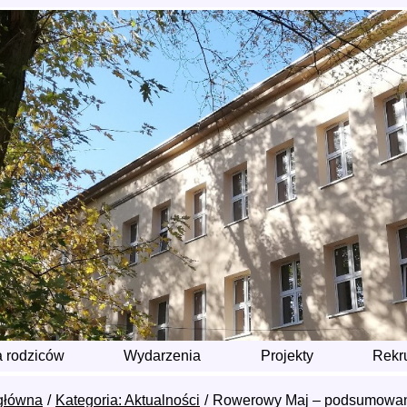
a rodziców
Wydarzenia
Projekty
Rekr
główna
Kategoria: Aktualności
Rowerowy Maj – podsumowanie