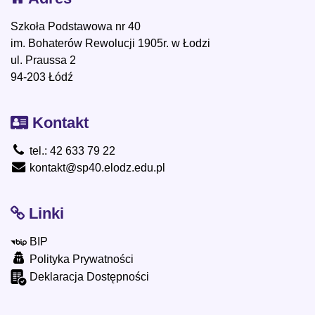
Szkoła Podstawowa nr 40
im. Bohaterów Rewolucji 1905r. w Łodzi
ul. Praussa 2
94-203 Łódź
Kontakt
tel.: 42 633 79 22
kontakt@sp40.elodz.edu.pl
Linki
BIP
Polityka Prywatności
Deklaracja Dostępności