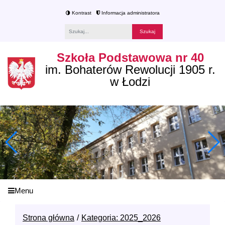
Kontrast
Informacja administratora
Fraza
Szkoła Podstawowa nr 40
im. Bohaterów Rewolucji 1905 r.
w Łodzi
Menu
Strona główna
Kategoria: 2025_2026