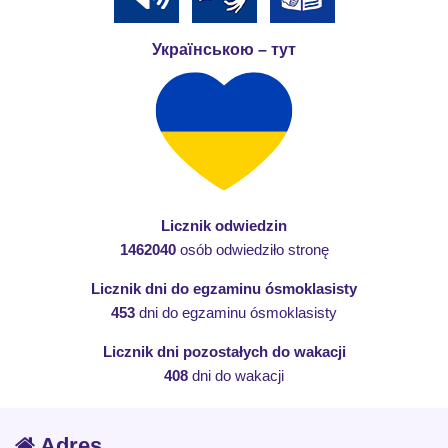
Українською – тут
Licznik odwiedzin
1462040
osób odwiedziło stronę
Licznik dni do egzaminu ósmoklasisty
453
dni do egzaminu ósmoklasisty
Licznik dni pozostałych do wakacji
408
dni do wakacji
Adres