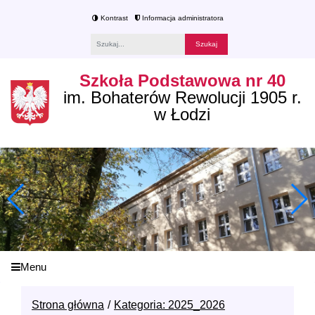
Kontrast
Informacja administratora
Fraza
Szkoła Podstawowa nr 40
im. Bohaterów Rewolucji 1905 r.
w Łodzi
Menu
Strona główna
Kategoria: 2025_2026