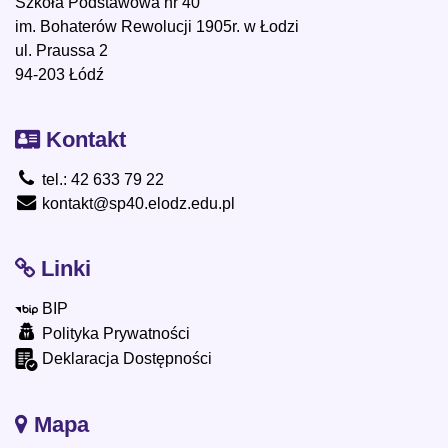
Szkoła Podstawowa nr 40
im. Bohaterów Rewolucji 1905r. w Łodzi
ul. Praussa 2
94-203 Łódź
Kontakt
tel.: 42 633 79 22
kontakt@sp40.elodz.edu.pl
Linki
BIP
Polityka Prywatności
Deklaracja Dostępności
Mapa