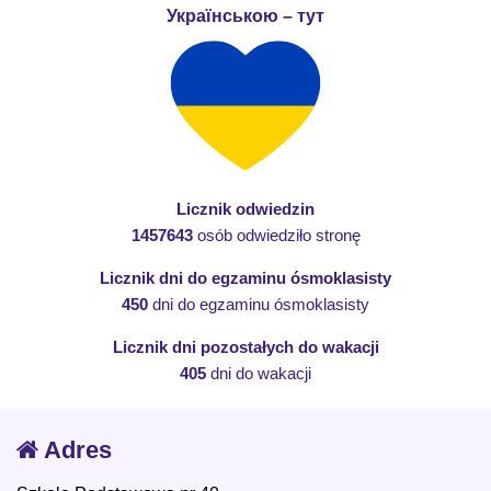
Українською – тут
Licznik odwiedzin
1457643
osób odwiedziło stronę
Licznik dni do egzaminu ósmoklasisty
450
dni do egzaminu ósmoklasisty
Licznik dni pozostałych do wakacji
405
dni do wakacji
Adres