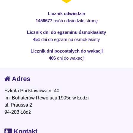
Licznik odwiedzin
1459677
osób odwiedziło stronę
Licznik dni do egzaminu ósmoklasisty
451
dni do egzaminu ósmoklasisty
Licznik dni pozostałych do wakacji
406
dni do wakacji
Adres
Szkoła Podstawowa nr 40
im. Bohaterów Rewolucji 1905r. w Łodzi
ul. Praussa 2
94-203 Łódź
Kontakt