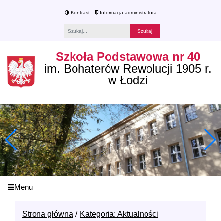
Kontrast
Informacja administratora
Fraza
Szkoła Podstawowa nr 40
im. Bohaterów Rewolucji 1905 r.
w Łodzi
Menu
Strona główna
Kategoria: Aktualności