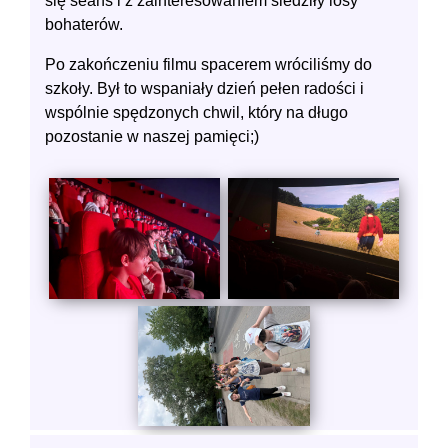
się seans i z zainteresowaniem śledziły losy
bohaterów.
Po zakończeniu filmu spacerem wróciliśmy do
szkoły. Był to wspaniały dzień pełen radości i
wspólnie spędzonych chwil, który na długo
pozostanie w naszej pamięci;)