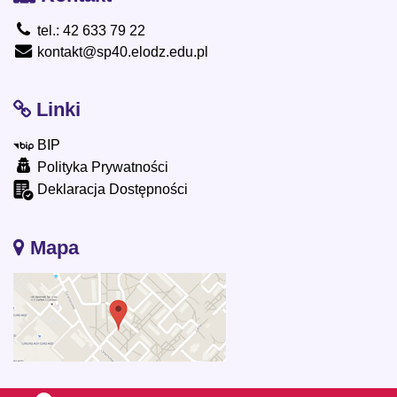
tel.: 42 633 79 22
kontakt@sp40.elodz.edu.pl
Linki
BIP
Polityka Prywatności
Deklaracja Dostępności
Mapa