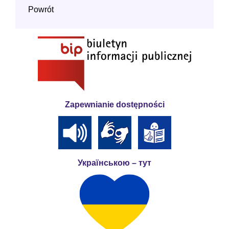
Powrót
Zapewnianie dostępności
Українською – тут