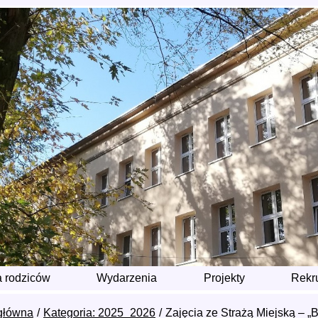
a rodziców
Wydarzenia
Projekty
Rekr
główna
Kategoria: 2025_2026
Zajęcia ze Strażą Miejską – „