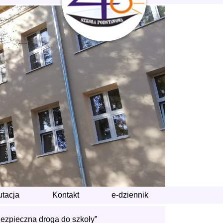
utacja
Kontakt
e-dziennik
Bezpieczna droga do szkoły”