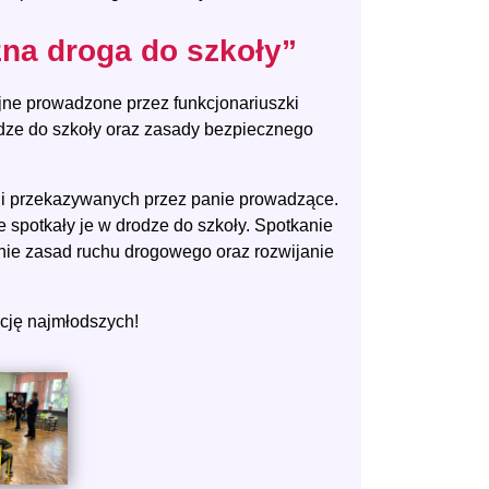
zna droga do szkoły”
jne prowadzone przez funkcjonariuszki
odze do szkoły oraz zasady bezpiecznego
ji przekazywanych przez panie prowadzące.
e spotkały je w drodze do szkoły. Spotkanie
nie zasad ruchu drogowego oraz rozwijanie
cję najmłodszych!