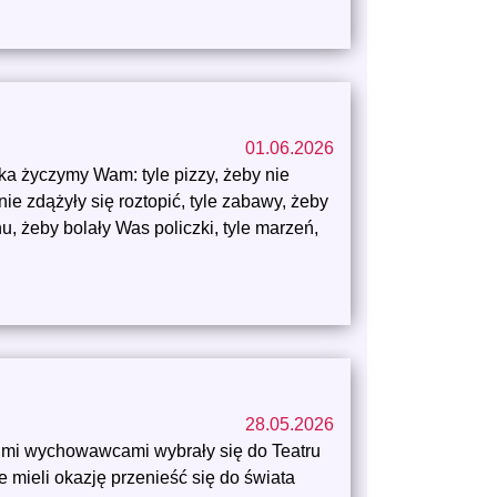
01.06.2026
ka życzymy Wam: tyle pizzy, żeby nie
 nie zdążyły się roztopić, tyle zabawy, żeby
hu, żeby bolały Was policzki, tyle marzeń,
28.05.2026
woimi wychowawcami wybrały się do Teatru
ie mieli okazję przenieść się do świata