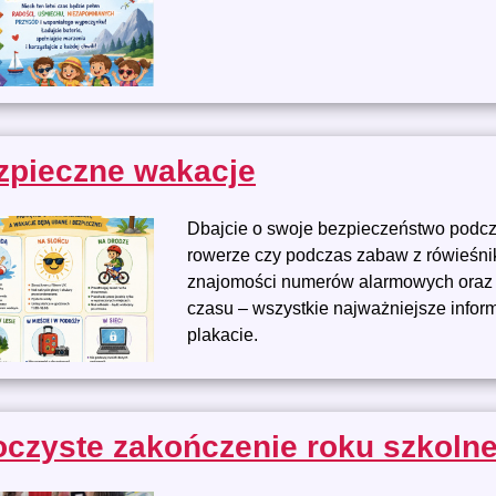
zpieczne wakacje
Dbajcie o swoje bezpieczeństwo podc
rowerze czy podczas zabaw z rówieśn
znajomości numerów alarmowych oraz
czasu – wszystkie najważniejsze infor
plakacie.
oczyste zakończenie roku szkoln