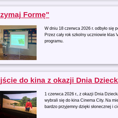
Trzymaj Formę"
W dniu 18 czerwca 2026 r. odbyło się 
Przez cały rok szkolny uczniowie klas V
programu.
ście do kina z okazji Dnia Dziecka
1 czerwca 2026 r., z okazji Dnia Dziec
wybrali się do kina Cinema City. Na mi
bardzo przyjemny dzięki słonecznej i ci