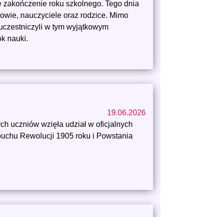
te zakończenie roku szkolnego. Tego dnia
niowie, nauczyciele oraz rodzice. Mimo
czestniczyli w tym wyjątkowym
ok nauki.
19.06.2026
ch uczniów wzięła udział w oficjalnych
buchu Rewolucji 1905 roku i Powstania