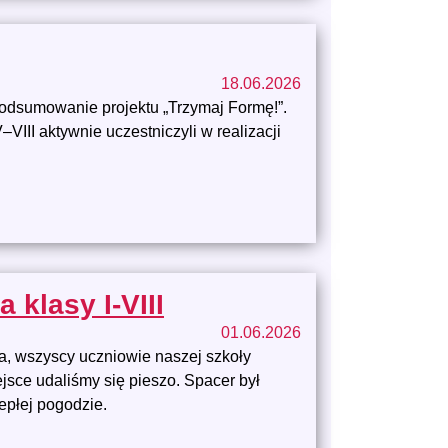
18.06.2026
podsumowanie projektu „Trzymaj Formę!”.
–VIII aktywnie uczestniczyli w realizacji
 klasy I-VIII
01.06.2026
ka, wszyscy uczniowie naszej szkoły
ejsce udaliśmy się pieszo. Spacer był
epłej pogodzie.