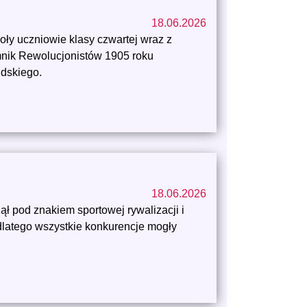
18.06.2026
y uczniowie klasy czwartej wraz z
omnik Rewolucjonistów 1905 roku
udskiego.
18.06.2026
ł pod znakiem sportowej rywalizacji i
dlatego wszystkie konkurencje mogły