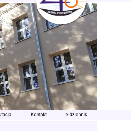
utacja
Kontakt
e-dziennik