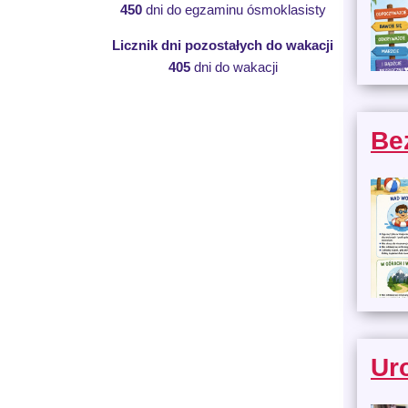
450
dni do egzaminu ósmoklasisty
Licznik dni pozostałych do wakacji
405
dni do wakacji
Be
Ur