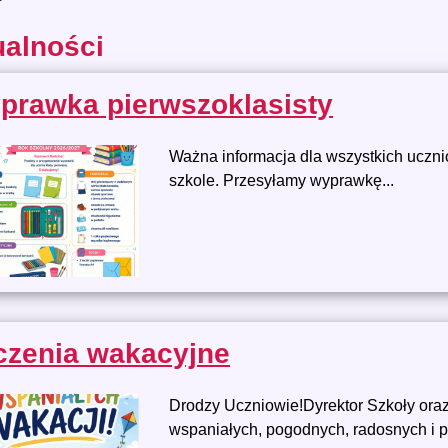
ualności
prawka pierwszoklasisty
Ważna informacja dla wszystkich uczni
szkole. Przesyłamy wyprawkę...
czenia wakacyjne
Drodzy Uczniowie!Dyrektor Szkoły or
wspaniałych, pogodnych, radosnych i 