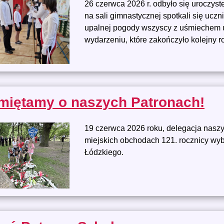
26 czerwca 2026 r. odbyło się uroczys
na sali gimnastycznej spotkali się ucz
upalnej pogody wszyscy z uśmiechem u
wydarzeniu, które zakończyło kolejny r
miętamy o naszych Patronach!
19 czerwca 2026 roku, delegacja naszy
miejskich obchodach 121. rocznicy wy
Łódzkiego.