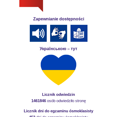
Zapewnianie dostępności
Українською – тут
Licznik odwiedzin
1461846
osób odwiedziło stronę
Licznik dni do egzaminu ósmoklasisty