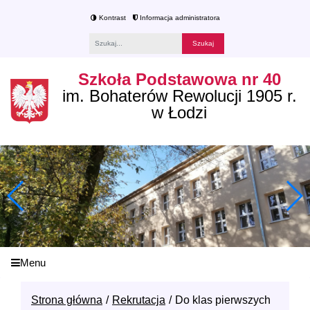
Kontrast
Informacja administratora
Fraza
Szkoła Podstawowa nr 40
im. Bohaterów Rewolucji 1905 r.
w Łodzi
Menu
Strona główna
Rekrutacja
Do klas pierwszych