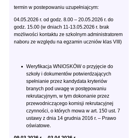
termin w postepowaniu uzupełniajcym:
04.05.2026 r. od godz. 8.00 – 20.05.2026 r. do
godz. 15.00 (w dniach 11-13.05.2026 r. brak
możliwości kontaktu ze szkolnym administratorem
naboru ze względu na egzamin uczniów klas VIII)
Weryfikacja WNIOSKÓW o przyjęcie do
szkoły i dokumentów potwierdzających
spełnianie przez kandydata kryteriów
branych pod uwagę w postępowaniu
rekrutacyjnym, w tym dokonanie przez
przewodniczącego komisji rekrutacyjnej
czynności, o których mowa w art. 150 ust. 7
ustawy z dnia 14 grudnia 2016 r. – Prawo
oświatowe.
09.03.2026 r. – 03.04.2026 r.