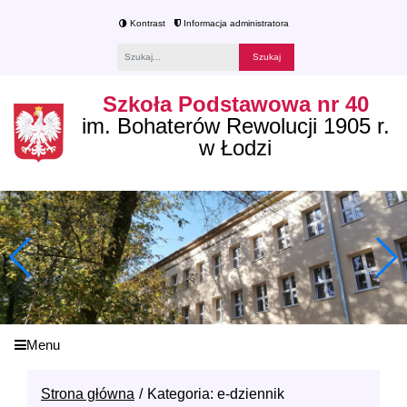
Kontrast
Informacja administratora
Fraza
Szkoła Podstawowa nr 40
im. Bohaterów Rewolucji 1905 r.
w Łodzi
Menu
Strona główna
Kategoria: e-dziennik