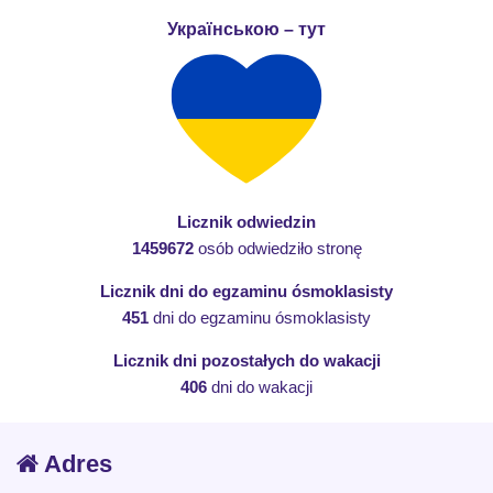
Українською – тут
Licznik odwiedzin
1459672
osób odwiedziło stronę
Licznik dni do egzaminu ósmoklasisty
451
dni do egzaminu ósmoklasisty
Licznik dni pozostałych do wakacji
406
dni do wakacji
Adres