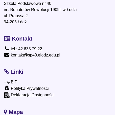
Szkoła Podstawowa nr 40
im. Bohaterów Rewolucji 1905r. w Łodzi
ul. Praussa 2
94-203 Łódź
Kontakt
tel.: 42 633 79 22
kontakt@sp40.elodz.edu.pl
Linki
BIP
Polityka Prywatności
Deklaracja Dostępności
Mapa