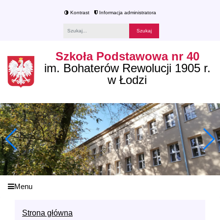
Kontrast
Informacja administratora
Fraza
Szkoła Podstawowa nr 40
im. Bohaterów Rewolucji 1905 r.
w Łodzi
Menu
Strona główna