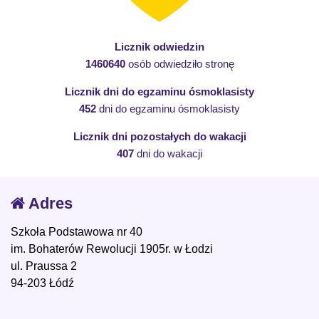
Licznik odwiedzin
1460640
osób odwiedziło stronę
Licznik dni do egzaminu ósmoklasisty
452
dni do egzaminu ósmoklasisty
Licznik dni pozostałych do wakacji
407
dni do wakacji
Adres
Szkoła Podstawowa nr 40
im. Bohaterów Rewolucji 1905r. w Łodzi
ul. Praussa 2
94-203 Łódź