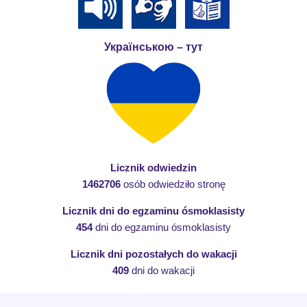
Українською – тут
Licznik odwiedzin
1462706
osób odwiedziło stronę
Licznik dni do egzaminu ósmoklasisty
454
dni do egzaminu ósmoklasisty
Licznik dni pozostałych do wakacji
409
dni do wakacji