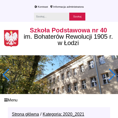
Kontrast
Informacja administratora
Fraza
Szkoła Podstawowa nr 40
im. Bohaterów Rewolucji 1905 r.
w Łodzi
Menu
Strona główna
Kategoria: 2020_2021