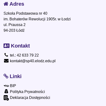
Adres
Szkoła Podstawowa nr 40
im. Bohaterów Rewolucji 1905r. w Łodzi
ul. Praussa 2
94-203 Łódź
Kontakt
tel.: 42 633 79 22
kontakt@sp40.elodz.edu.pl
Linki
BIP
Polityka Prywatności
Deklaracja Dostępności