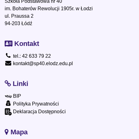
Szkoła Podstawowa nr 40
im. Bohaterów Rewolucji 1905r. w Łodzi
ul. Praussa 2
94-203 Łódź
Kontakt
tel.: 42 633 79 22
kontakt@sp40.elodz.edu.pl
Linki
BIP
Polityka Prywatności
Deklaracja Dostępności
Mapa