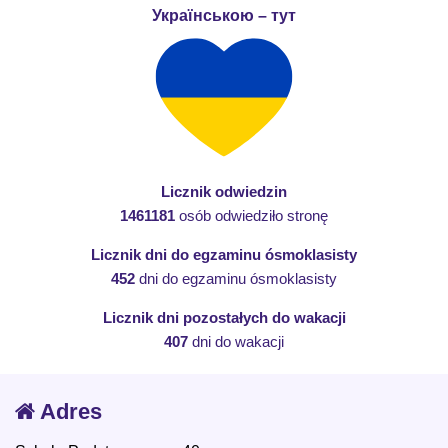
Українською – тут
Licznik odwiedzin
1461181
osób odwiedziło stronę
Licznik dni do egzaminu ósmoklasisty
452
dni do egzaminu ósmoklasisty
Licznik dni pozostałych do wakacji
407
dni do wakacji
Adres