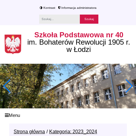
Kontrast
Informacja administratora
Fraza
Szkoła Podstawowa nr 40
im. Bohaterów Rewolucji 1905 r.
w Łodzi
Menu
Strona główna
Kategoria: 2023_2024