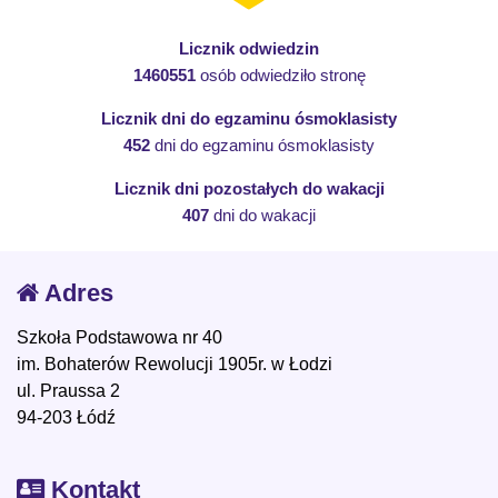
Licznik odwiedzin
1460551
osób odwiedziło stronę
Licznik dni do egzaminu ósmoklasisty
452
dni do egzaminu ósmoklasisty
Licznik dni pozostałych do wakacji
407
dni do wakacji
Adres
Szkoła Podstawowa nr 40
im. Bohaterów Rewolucji 1905r. w Łodzi
ul. Praussa 2
94-203 Łódź
Kontakt