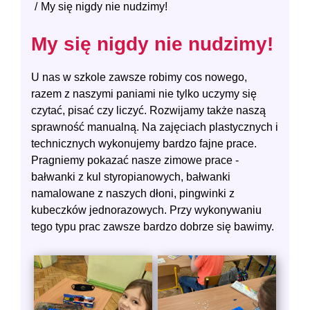
My się nigdy nie nudzimy!
My się nigdy nie nudzimy!
U nas w szkole zawsze robimy cos nowego,
razem z naszymi paniami nie tylko uczymy się
czytać, pisać czy liczyć. Rozwijamy także naszą
sprawność manualną. Na zajęciach plastycznych i
technicznych wykonujemy bardzo fajne prace.
Pragniemy pokazać nasze zimowe prace -
bałwanki z kul styropianowych, bałwanki
namalowane z naszych dłoni, pingwinki z
kubeczków jednorazowych. Przy wykonywaniu
tego typu prac zawsze bardzo dobrze się bawimy.