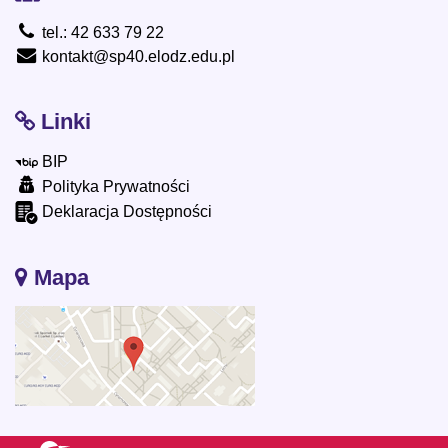
tel.: 42 633 79 22
kontakt@sp40.elodz.edu.pl
Linki
BIP
Polityka Prywatności
Deklaracja Dostępności
Mapa