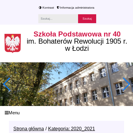
Kontrast
Informacja administratora
Fraza
Szkoła Podstawowa nr 40
im. Bohaterów Rewolucji 1905 r.
w Łodzi
Menu
Strona główna
Kategoria: 2020_2021