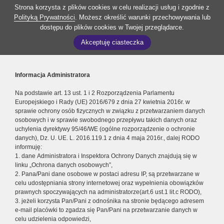
Strona korzysta z plików cookies w celu realizacji usług i zgodnie z
Polityką Prywatności
. Możesz określić warunki przechowywania lub
dostępu do plików cookies w Twojej przeglądarce.
Akceptuję ciasteczka
Informacja Administratora
Na podstawie art. 13 ust. 1 i 2 Rozporządzenia Parlamentu
Europejskiego i Rady (UE) 2016/679 z dnia 27 kwietnia 2016r. w
sprawie ochrony osób fizycznych w związku z przetwarzaniem danych
osobowych i w sprawie swobodnego przepływu takich danych oraz
uchylenia dyrektywy 95/46/WE (ogólne rozporządzenie o ochronie
danych), Dz. U. UE. L. 2016.119.1 z dnia 4 maja 2016r., dalej RODO
informuję:
1. dane Administratora i Inspektora Ochrony Danych znajdują się w
linku „Ochrona danych osobowych”,
2. Pana/Pani dane osobowe w postaci adresu IP, są przetwarzane w
celu udostępniania strony internetowej oraz wypełnienia obowiązków
prawnych spoczywających na administratorze(art.6 ust.1 lit.c RODO),
3. jeżeli korzysta Pan/Pani z odnośnika na stronie będącego adresem
e-mail placówki to zgadza się Pan/Pani na przetwarzanie danych w
celu udzielenia odpowiedzi,