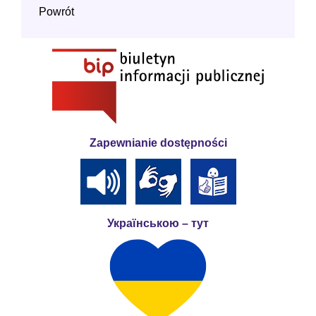
Powrót
Zapewnianie dostępności
Українською – тут