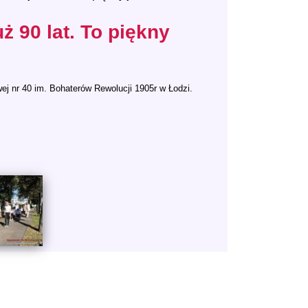
ż 90 lat. To piękny
ej nr 40 im. Bohaterów Rewolucji 1905r w Łodzi.