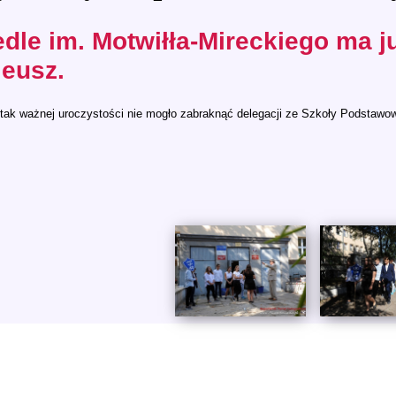
dle im. Motwiłła-Mireckiego ma ju
leusz.
tak ważnej uroczystości nie mogło zabraknąć delegacji ze Szkoły Podstawow