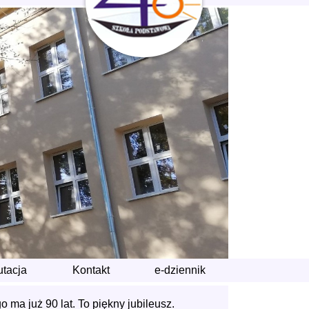
utacja
Kontakt
e-dziennik
o ma już 90 lat. To piękny jubileusz.