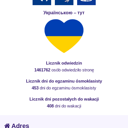
Українською – тут
Licznik odwiedzin
1461762
osób odwiedziło stronę
Licznik dni do egzaminu ósmoklasisty
453
dni do egzaminu ósmoklasisty
Licznik dni pozostałych do wakacji
408
dni do wakacji
Adres