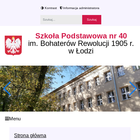
Kontrast
Informacja administratora
Fraza
Szkoła Podstawowa nr 40
im. Bohaterów Rewolucji 1905 r.
w Łodzi
Menu
Strona główna