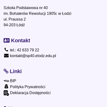
Szkoła Podstawowa nr 40
im. Bohaterów Rewolucji 1905r. w Łodzi
ul. Praussa 2
94-203 Łódź
Kontakt
tel.: 42 633 79 22
kontakt@sp40.elodz.edu.pl
Linki
BIP
Polityka Prywatności
Deklaracja Dostępności