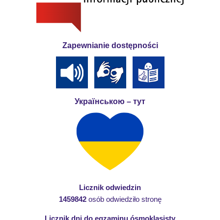
Zapewnianie dostępności
Українською – тут
Licznik odwiedzin
1459842
osób odwiedziło stronę
Licznik dni do egzaminu ósmoklasisty