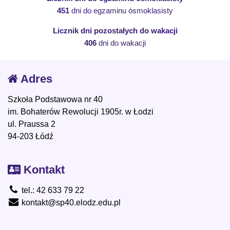
451
dni do egzaminu ósmoklasisty
Licznik dni pozostałych do wakacji
406
dni do wakacji
Adres
Szkoła Podstawowa nr 40
im. Bohaterów Rewolucji 1905r. w Łodzi
ul. Praussa 2
94-203 Łódź
Kontakt
tel.: 42 633 79 22
kontakt@sp40.elodz.edu.pl