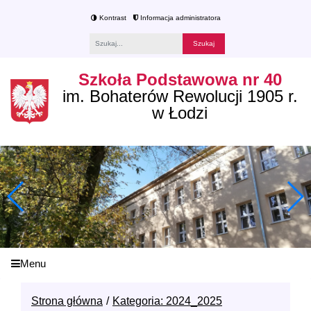
Kontrast
Informacja administratora
Fraza
Szkoła Podstawowa nr 40
im. Bohaterów Rewolucji 1905 r.
w Łodzi
Menu
Strona główna
Kategoria: 2024_2025