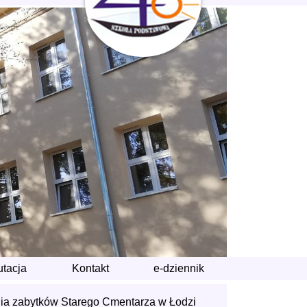
utacja
Kontakt
e-dziennik
nia zabytków Starego Cmentarza w Łodzi