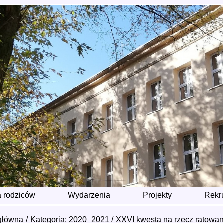
a rodziców
Wydarzenia
Projekty
Rekr
główna
Kategoria: 2020_2021
XXVI kwesta na rzecz ratowa