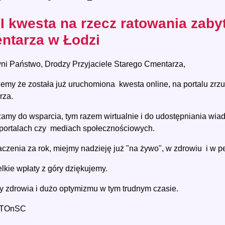
I kwesta na rzecz ratowania zaby
ntarza w Łodzi
i Państwo, Drodzy Przyjaciele Starego Cmentarza,
jemy że została już uruchomiona kwesta online, na portalu zrz
rza.
amy do wsparcia, tym razem wirtualnie i do udostępniania wia
portalach czy mediach społecznościowych.
czenia za rok, miejmy nadzieję już "na żywo", w zdrowiu i w 
lkie wpłaty z góry dziękujemy.
 zdrowia i dużo optymizmu w tym trudnym czasie.
 TOnSC