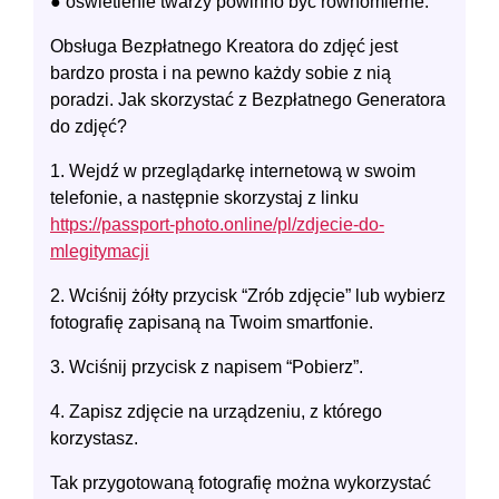
● oświetlenie twarzy powinno być równomierne.
Obsługa Bezpłatnego Kreatora do zdjęć jest
bardzo prosta i na pewno każdy sobie z nią
poradzi. Jak skorzystać z Bezpłatnego Generatora
do zdjęć?
1. Wejdź w przeglądarkę internetową w swoim
telefonie, a następnie skorzystaj z linku
https://passport-photo.online/pl/zdjecie-do-
mlegitymacji
2. Wciśnij żółty przycisk “Zrób zdjęcie” lub wybierz
fotografię zapisaną na Twoim smartfonie.
3. Wciśnij przycisk z napisem “Pobierz”.
4. Zapisz zdjęcie na urządzeniu, z którego
korzystasz.
Tak przygotowaną fotografię można wykorzystać