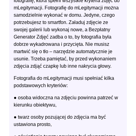
fotografię, która spełni wszystkie kryteria zdjęć do
mLegitymacji. Fotografię do mLegitymacji można
samodzielnie wykonać w domu. Jedyne, czego
potrzebujesz to smartfon. Załaduj zdjęcie ze
swojej galerii lub wykonaj nowe, a Bezpłatny
Generator Zdjęć zadba o to, by fotografia była
dobrze wykadrowana i przycięta. Nie musisz
martwić się o tło ‒ narzędzie automatycznie je
usunie. Trzeba pamiętać, by przed wykonaniem
zdjęcia zdjąć czapkę lub inne nakrycia głowy.
Fotografia do mLegitymacji musi spełniać kilka
podstawowych kryteriów:
● osoba widoczna na zdjęciu powinna patrzeć w
kierunku obiektywu,
● twarz osoby pozującej do zdjęcia ma być
ustawiona prosto,