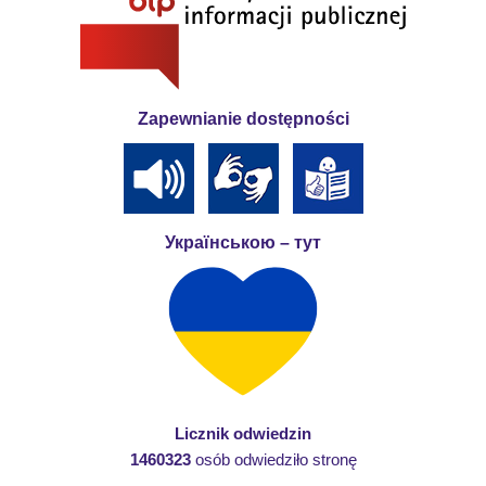
Zapewnianie dostępności
Українською – тут
Licznik odwiedzin
1460323
osób odwiedziło stronę