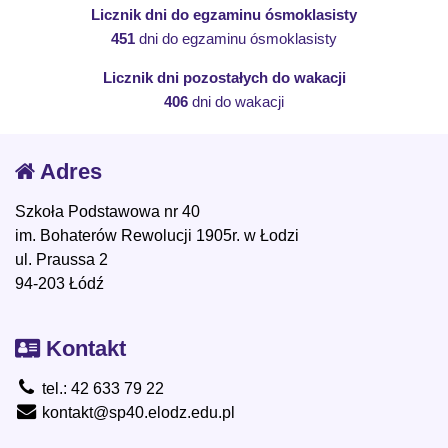
Licznik dni do egzaminu ósmoklasisty
451
dni do egzaminu ósmoklasisty
Licznik dni pozostałych do wakacji
406
dni do wakacji
Adres
Szkoła Podstawowa nr 40
im. Bohaterów Rewolucji 1905r. w Łodzi
ul. Praussa 2
94-203 Łódź
Kontakt
tel.: 42 633 79 22
kontakt@sp40.elodz.edu.pl