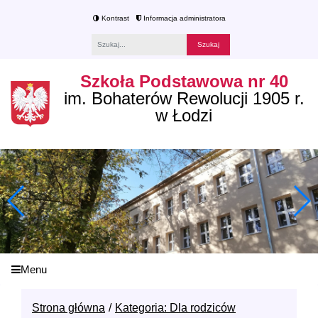
Kontrast
Informacja administratora
Fraza
Szkoła Podstawowa nr 40
im. Bohaterów Rewolucji 1905 r.
w Łodzi
Menu
Strona główna
Kategoria: Dla rodziców