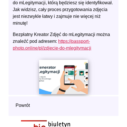
do mLegitymacji, którą będziesz się identyfikował.
Jak widzisz, cały proces przygotowania zdjęcia
jest niezwykle łatwy i zajmuje nie więcej niż
minutę!
Bezpłatny Kreator Zdjęć do mLegitymacji można
znaleźć pod adresem:
https://passport-
photo.online/pl/zdjecie-do-mlegitymacji
Powrót