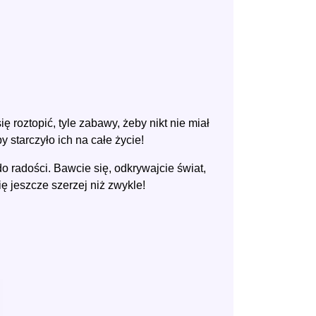
się roztopić, tyle zabawy, żeby nikt nie miał
y starczyło ich na całe życie!
 radości. Bawcie się, odkrywajcie świat,
ę jeszcze szerzej niż zwykle!