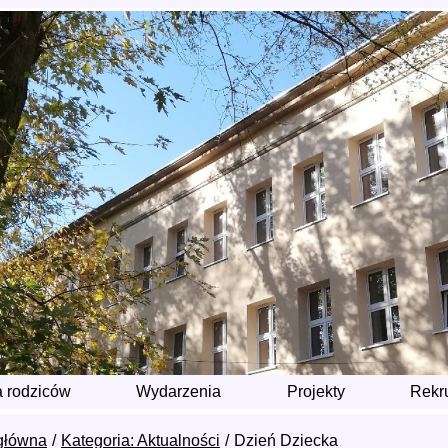
a rodziców
Wydarzenia
Projekty
Rekr
główna
Kategoria: Aktualności
Dzień Dziecka