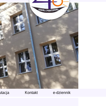
utacja
Kontakt
e-dziennik