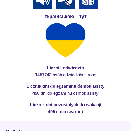
Українською – тут
Licznik odwiedzin
1457742
osób odwiedziło stronę
Licznik dni do egzaminu ósmoklasisty
450
dni do egzaminu ósmoklasisty
Licznik dni pozostałych do wakacji
405
dni do wakacji