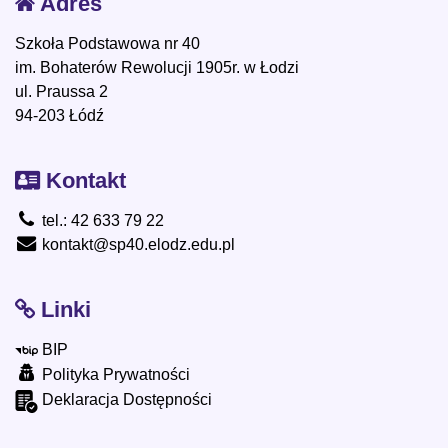
Adres
Szkoła Podstawowa nr 40
im. Bohaterów Rewolucji 1905r. w Łodzi
ul. Praussa 2
94-203 Łódź
Kontakt
tel.: 42 633 79 22
kontakt@sp40.elodz.edu.pl
Linki
BIP
Polityka Prywatności
Deklaracja Dostępności