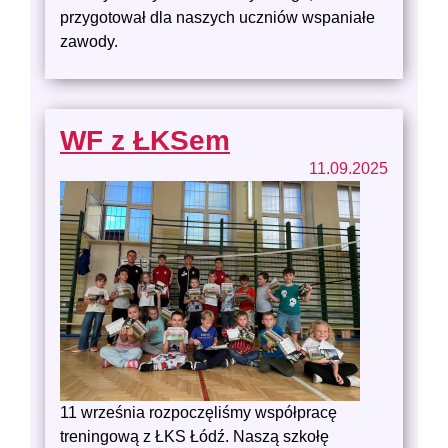
przygotował dla naszych uczniów wspaniałe
zawody.
WF z ŁKSem
11.09.2025
11 września rozpoczęliśmy współpracę
treningową z ŁKS Łódź. Naszą szkołę