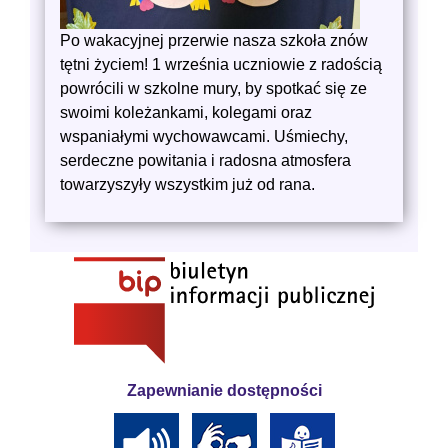
Po wakacyjnej przerwie nasza szkoła znów
tętni życiem! 1 września uczniowie z radością
powrócili w szkolne mury, by spotkać się ze
swoimi koleżankami, kolegami oraz
wspaniałymi wychowawcami. Uśmiechy,
serdeczne powitania i radosna atmosfera
towarzyszyły wszystkim już od rana.
Zapewnianie dostępności