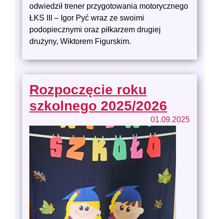
odwiedził trener przygotowania motorycznego
ŁKS III – Igor Pyć wraz ze swoimi
podopiecznymi oraz piłkarzem drugiej
drużyny, Wiktorem Figurskim.
Rozpoczęcie roku
szkolnego 2025/2026
01.09.2025