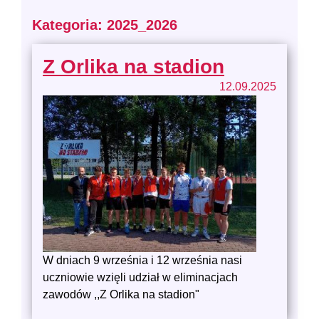
Kategoria: 2025_2026
Z Orlika na stadion
12.09.2025
W dniach 9 września i 12 września nasi
uczniowie wzięli udział w eliminacjach
zawodów ,,Z Orlika na stadion"