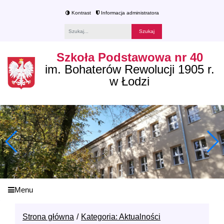
Kontrast
Informacja administratora
Fraza
Szkoła Podstawowa nr 40
im. Bohaterów Rewolucji 1905 r.
w Łodzi
Menu
Strona główna
Kategoria: Aktualności