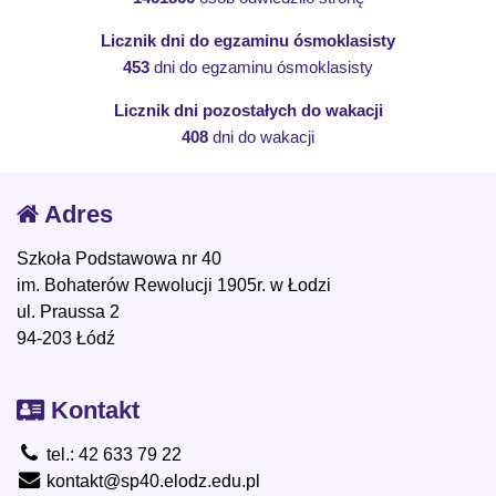
Licznik dni do egzaminu ósmoklasisty
453
dni do egzaminu ósmoklasisty
Licznik dni pozostałych do wakacji
408
dni do wakacji
Adres
Szkoła Podstawowa nr 40
im. Bohaterów Rewolucji 1905r. w Łodzi
ul. Praussa 2
94-203 Łódź
Kontakt
tel.: 42 633 79 22
kontakt@sp40.elodz.edu.pl