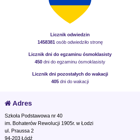
Licznik odwiedzin
1458381
osób odwiedziło stronę
Licznik dni do egzaminu ósmoklasisty
450
dni do egzaminu ósmoklasisty
Licznik dni pozostałych do wakacji
405
dni do wakacji
Adres
Szkoła Podstawowa nr 40
im. Bohaterów Rewolucji 1905r. w Łodzi
ul. Praussa 2
94-203 Łódź