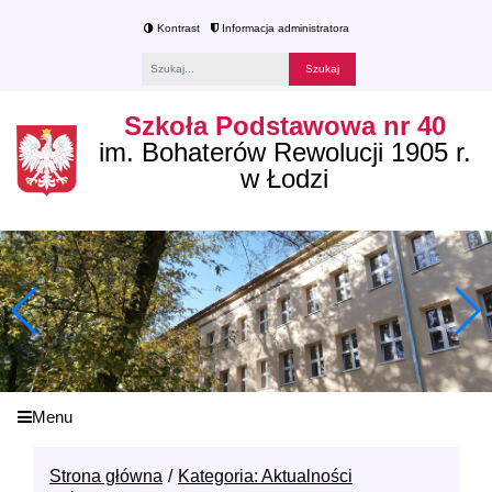
Kontrast
Informacja administratora
Fraza
Szkoła Podstawowa nr 40
im. Bohaterów Rewolucji 1905 r.
w Łodzi
Menu
Strona główna
Kategoria: Aktualności