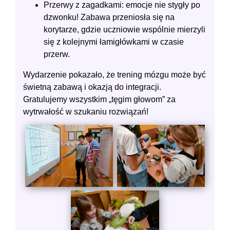
Przerwy z zagadkami: emocje nie stygły po
dzwonku! Zabawa przeniosła się na
korytarze, gdzie uczniowie wspólnie mierzyli
się z kolejnymi łamigłówkami w czasie
przerw.
Wydarzenie pokazało, że trening mózgu może być
świetną zabawą i okazją do integracji.
Gratulujemy wszystkim „tęgim głowom” za
wytrwałość w szukaniu rozwiązań!