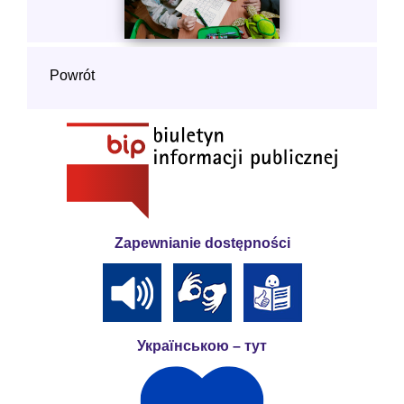
Powrót
Zapewnianie dostępności
Українською – тут