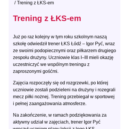
Trening z ŁKS-em
Trening z ŁKS-em
Już po raz kolejny w tym roku szkolnym naszą
szkołę odwiedził trener ŁKS Łódź – Igor Pyć, wraz
ze swoimi podopiecznymi oraz piłkarzem drugiego
zespołu drużyny. Uczniowie klas I–III mieli okazję
uczestniczyć we wspólnym treningu z
zaproszonymi gośćmi.
Zajęcia rozpoczęły się od rozgrzewki, po której
uczniowie zostali podzieleni na drużyny i rozegrali
mecz piłki nożnej. Trening przebiegał w sportowej
i pełnej zaangażowania atmosferze.
Na zakończenie, w ramach podziękowania za
aktywny udział w zajęciach, trener Igor Pyć
wręczył uczniom plany lekcji z logo ŁKS.