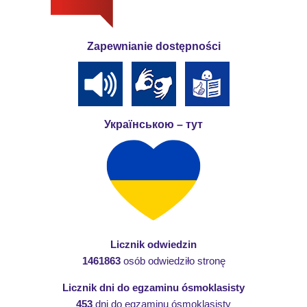
Zapewnianie dostępności
Українською – тут
Licznik odwiedzin
1461863
osób odwiedziło stronę
Licznik dni do egzaminu ósmoklasisty
453
dni do egzaminu ósmoklasisty