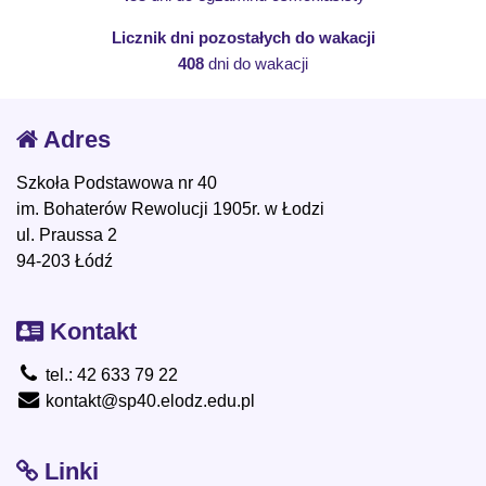
Licznik dni pozostałych do wakacji
408
dni do wakacji
Adres
Szkoła Podstawowa nr 40
im. Bohaterów Rewolucji 1905r. w Łodzi
ul. Praussa 2
94-203 Łódź
Kontakt
tel.: 42 633 79 22
kontakt@sp40.elodz.edu.pl
Linki