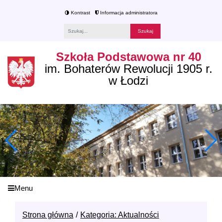
Kontrast
Informacja administratora
Fraza
Szkoła Podstawowa nr 40
im. Bohaterów Rewolucji 1905 r.
w Łodzi
Menu
Strona główna
Kategoria: Aktualności